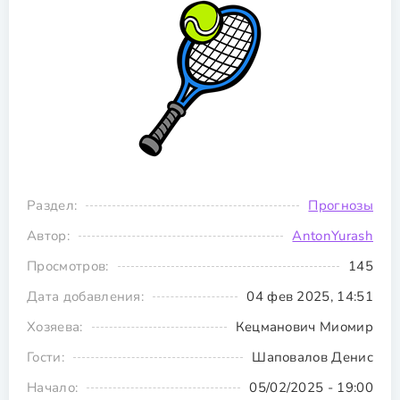
Раздел:
Прогнозы
Автор:
AntonYurash
Просмотров:
145
Дата добавления:
04 фев 2025, 14:51
Хозяева:
Кецманович Миомир
Гости:
Шаповалов Денис
Начало:
05/02/2025 - 19:00