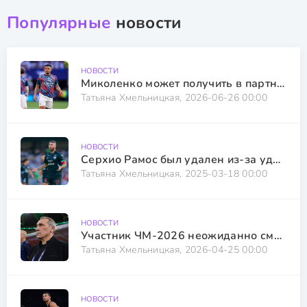
Популярные
новости
НОВОСТИ
Миколенко может получить в партнеры звезду Арсенала
Татьяна Хмельницкая, 2026-06-26 00:00
НОВОСТИ
Серхио Рамос был удален из-за удара соперника
Татьяна Хмельницкая, 2025-03-18 00:00
НОВОСТИ
Участник ЧМ-2026 неожиданно сменил тренера
Татьяна Хмельницкая, 2026-04-25 00:00
НОВОСТИ