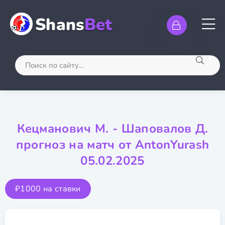
Shans
Bet
Кецманович М. - Шаповалов Д.
прогноз на матч от AntonYurash
05.02.2025
₽1000 на ставки