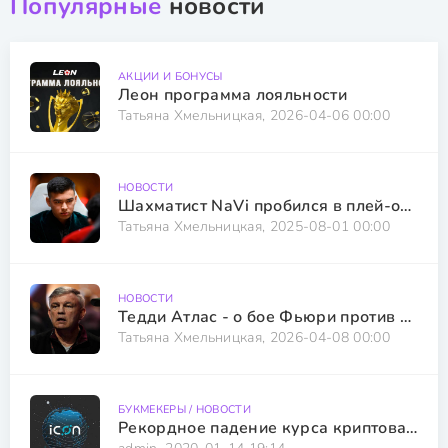
Популярные
новости
АКЦИИ И БОНУСЫ
Леон программа лояльности
Татьяна Хмельницкая, 2026-04-06 00:00
НОВОСТИ
Шахматист NaVi пробился в плей-офф EWC-2025
Татьяна Хмельницкая, 2025-08-01 00:00
НОВОСТИ
Тедди Атлас - о бое Фьюри против Махмудова: "Атаки могут быть нерегулярными"
Татьяна Хмельницкая, 2026-04-08 00:00
БУКМЕКЕРЫ / НОВОСТИ
Рекордное падение курса криптовалюты ICON - обновлены последние данные