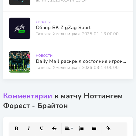
admin, 2020-01-14 19:14
ОБЗОРЫ
Обзор БК ZigZag Sport
Татьяна Хмельницкая, 2025-01-13 00:00
НОВОСТИ
Daily Mail раскрыл состояние игроков Манчестер Сити после поражения от Реала
Татьяна Хмельницкая, 2026-03-14 00:00
Комментарии
к матчу Ноттингем
Форест - Брайтон