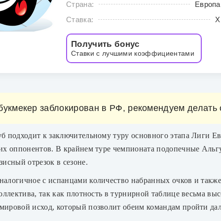
Страна:
Европа
Ставка:
Х
Получить бонус
Ставки с лучшими коэффициентами
букмекер заблокирован в РФ, рекомендуем делать 
б подходит к заключительному туру основного этапа Лиги Е
их оппонентов. В крайнем туре чемпионата подопечные Альгу
зисный отрезок в сезоне.
алогичное с испанцами количество набранных очков и также 
коллектива, так как плотность в турнирной таблице весьма выс
ировой исход, который позволит обеим командам пройти даль