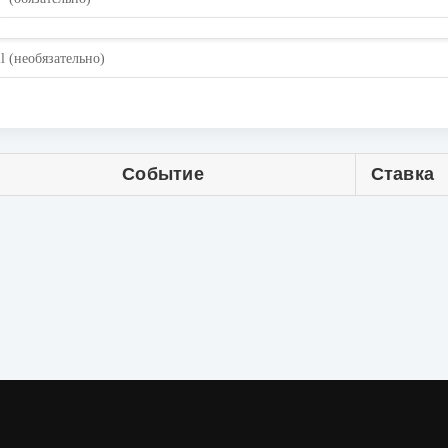
Событие
Ставка