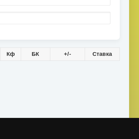
Кф
БК
+/-
Ставка