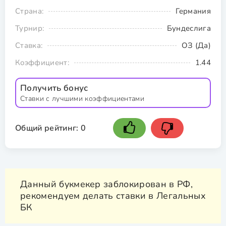
Страна:
Германия
Турнир:
Бундеслига
Ставка:
ОЗ (Да)
Коэффициент:
1.44
Получить бонус
Ставки с лучшими коэффициентами
Общий рейтинг:
0
Данный букмекер заблокирован в РФ,
рекомендуем делать ставки в Легальных
БК