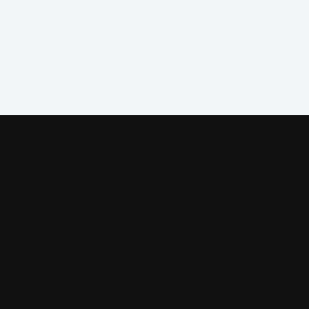
Shans
Bet