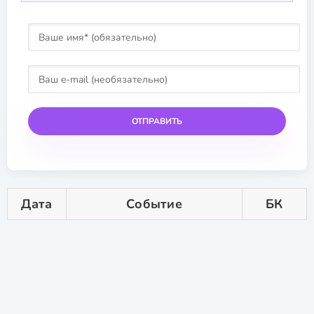
ОТПРАВИТЬ
Дата
Событие
БК