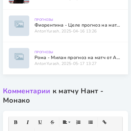
ПРОГНОЗЫ
Фиорентина - Целе прогноз на матч от AntonYurash 17.04.2025
AntonYurash, 2025-04-16 13:26
ПРОГНОЗЫ
Рома - Милан прогноз на матч от AntonYurash 18.05.2025
AntonYurash, 2025-05-17 13:27
Комментарии
к матчу Нант -
Монако
Полужирный
Курсив
Подчеркнутый
Зачеркнутый
Выравнивание
Нумерованный список
Маркированный спис
Вставить ссылк