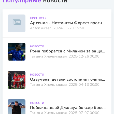
Популярные
новости
ПРОГНОЗЫ
Арсенал - Ноттингем Форест прогноз на матч от AntonYurash 23.11.2024
AntonYurash, 2024-11-20 15:50
НОВОСТИ
Рома поборется с Миланом за защитника Челси
Татьяна Хмельницкая, 2025-12-26 00:00
НОВОСТИ
Озвучены детали состояния голкипера Милана после жуткого столкновения
Татьяна Хмельницкая, 2025-04-13 00:00
НОВОСТИ
Побеждавший Джошуа боксер бросил вызов Фьюри
Татьяна Хмельницкая, 2025-07-07 00:00