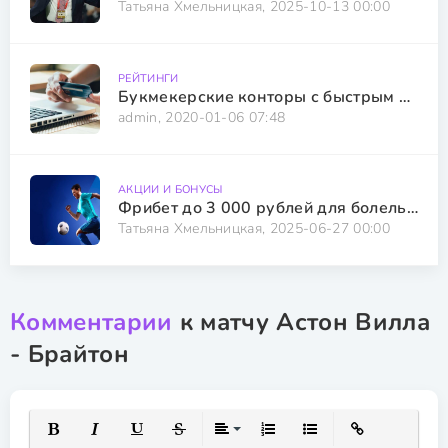
Татьяна Хмельницкая, 2025-10-13 00:00
РЕЙТИНГИ
Букмекерские конторы с быстрым выводом денежных средств
admin, 2020-01-06 07:48
АКЦИИ И БОНУСЫ
Фрибет до 3 000 рублей для болельщиков "Балтики" в БЕТСИТИ
Татьяна Хмельницкая, 2025-06-27 00:00
Комментарии
к матчу Астон Вилла
- Брайтон