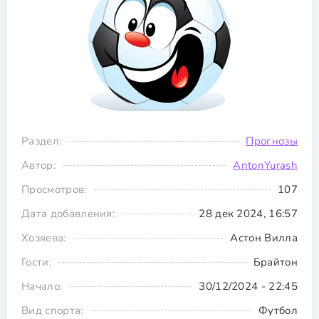
Раздел:
Прогнозы
Автор:
AntonYurash
Просмотров:
107
Дата добавления:
28 дек 2024, 16:57
Хозяева:
Астон Вилла
Гости:
Брайтон
Начало:
30/12/2024 - 22:45
Вид спорта:
Футбол