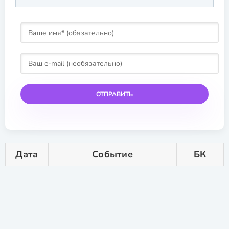
ОТПРАВИТЬ
Дата
Событие
БК