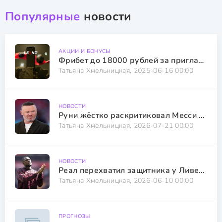
Популярные
новости
АКЦИИ И БОНУСЫ
Фрибет до 18000 рублей за приглашенного друга от БК Леон
Татьяна Хмельницкая, 2025-06-16 00:00
НОВОСТИ
Руни жёстко раскритиковал Месси за эпизод с Кукурельей в финале ЧМ
Татьяна Хмельницкая, 2026-07-21 00:00
НОВОСТИ
Реал перехватил защитника у Ливерпуля
Татьяна Хмельницкая, 2026-06-10 00:00
ПРОГНОЗЫ