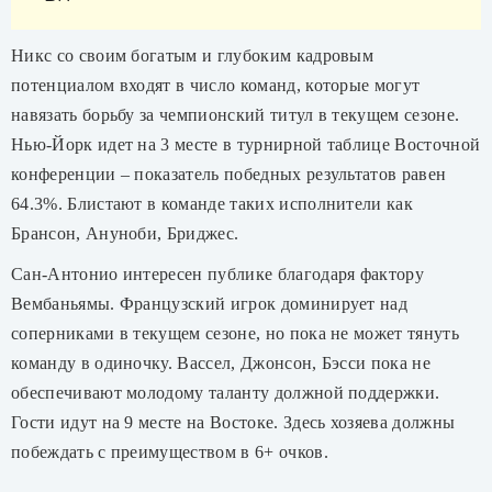
Никс со своим богатым и глубоким кадровым
потенциалом входят в число команд, которые могут
навязать борьбу за чемпионский титул в текущем сезоне.
Нью-Йорк идет на 3 месте в турнирной таблице Восточной
конференции – показатель победных результатов равен
64.3%. Блистают в команде таких исполнители как
Брансон, Ануноби, Бриджес.
Сан-Антонио интересен публике благодаря фактору
Вембаньямы. Французский игрок доминирует над
соперниками в текущем сезоне, но пока не может тянуть
команду в одиночку. Вассел, Джонсон, Бэсси пока не
обеспечивают молодому таланту должной поддержки.
Гости идут на 9 месте на Востоке. Здесь хозяева должны
побеждать с преимуществом в 6+ очков.