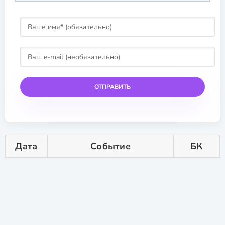
ОТПРАВИТЬ
Дата
Событие
БК