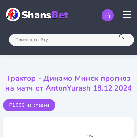
Shans
Bet
Трактор - Динамо Минск прогноз
на матч от AntonYurash 18.12.2024
₽1000 на ставки