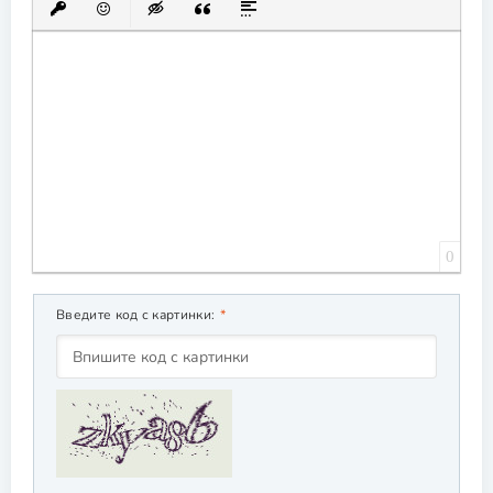
Вставить защищенную ссылку
Вставить смайлик
Вставка скрытого текста
Вставка цитаты
Вставка спойлера
0
Введите код с картинки: