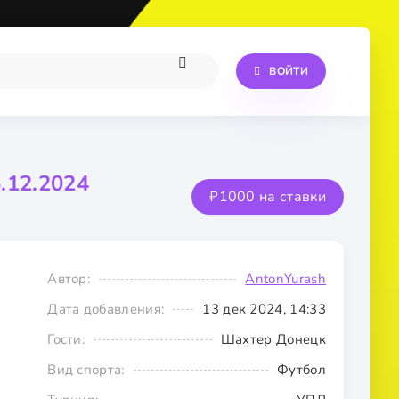
ВОЙТИ
.12.2024
₽1000 на ставки
Автор:
AntonYurash
Дата добавления:
13 дек 2024, 14:33
Гости:
Шахтер Донецк
Вид спорта:
Футбол