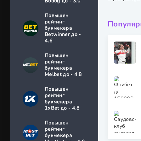
Bodog до - 3.0
Повышен
рейтинг
Популяр
букмекера
Betwinner до -
4.6
Повышен
рейтинг
букмекера
Melbet до - 4.8
Повышен
рейтинг
букмекера
1xBet до - 4.8
Повышен
рейтинг
букмекера