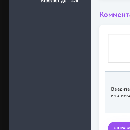
Mostbet до - 4.6
Коммент
Введите
картинк
ОТПРАВИ