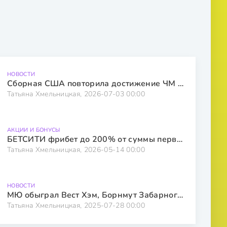
НОВОСТИ
Сборная США повторила достижение ЧМ спустя 20 лет
Татьяна Хмельницкая, 2026-07-03 00:00
АКЦИИ И БОНУСЫ
БЕТСИТИ фрибет до 200% от суммы первого пополнения
Татьяна Хмельницкая, 2026-05-14 00:00
НОВОСТИ
МЮ обыграл Вест Хэм, Борнмут Забарного выиграл дерби украинцев в Летней серии АПЛ
Татьяна Хмельницкая, 2025-07-28 00:00