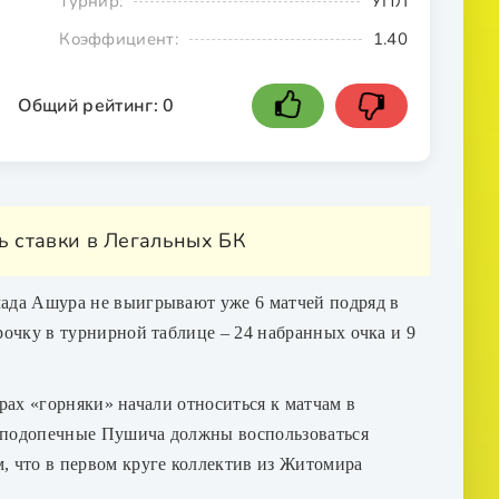
Турнир:
УПЛ
Коэффициент:
1.40
Общий рейтинг:
0
ь ставки в Легальных БК
ада Ашура не выигрывают уже 6 матчей подряд в
очку в турнирной таблице – 24 набранных очка и 9
урах «горняки» начали относиться к матчам в
ь подопечные Пушича должны воспользоваться
, что в первом круге коллектив из Житомира