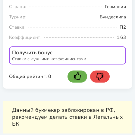
Страна:
Германия
Турнир:
Бундеслига
Ставка:
П2
Коэффициент:
1.63
Получить бонус
Ставки с лучшими коэффициентами
Общий рейтинг:
0
Данный букмекер заблокирован в РФ,
рекомендуем делать ставки в Легальных
БК