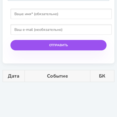
ОТПРАВИТЬ
Дата
Событие
БК