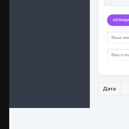
ОТПРАВИ
Дата