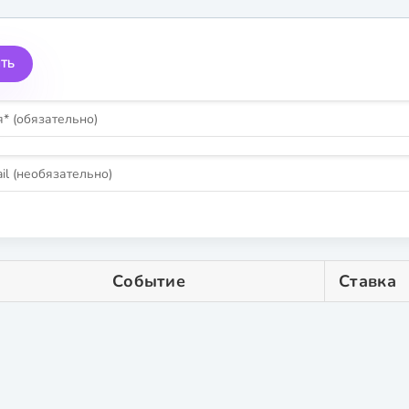
ТЬ
Событие
Ставка