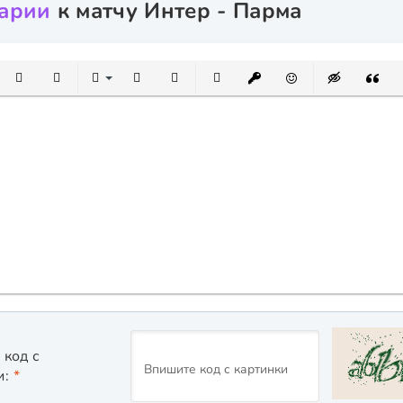
арии
к матчу Интер - Парма
ый
ив
Подчеркнутый
Зачеркнутый
Выравнивание
Нумерованный список
Маркированный список
Вставить ссылку
Вставить защищенную сс
Вставить смайлик
Вставка скры
Вставк
В
 код с
и: