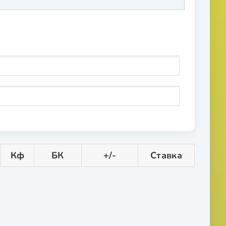
Кф
БК
+/-
Ставка