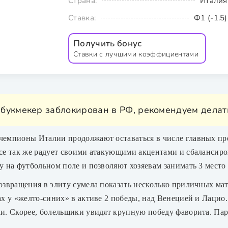
Страна:
Италия
Ставка:
Ф1 (-1.5)
Получить бонус
Ставки с лучшими коэффициентами
букмекер заблокирован в РФ, рекомендуем делат
емпионы Италии продолжают оставаться в числе главных прет
се так же радует своими атакующими акцентами и сбалансиро
у на футбольном поле и позволяют хозяевам занимать 3 место 
озвращения в элиту сумела показать несколько приличных мат
ах у «желто-синих» в активе 2 победы, над Венецией и Лацио
и. Скорее, болельщики увидят крупную победу фаворита. Пар