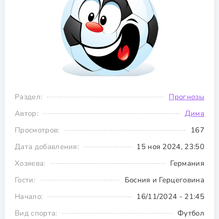
Раздел:
Прогнозы
Автор:
Дима
Просмотров:
167
Дата добавления:
15 ноя 2024, 23:50
Хозяева:
Германия
Гости:
Босния и Герцеговина
Начало:
16/11/2024 - 21:45
Вид спорта:
Футбол