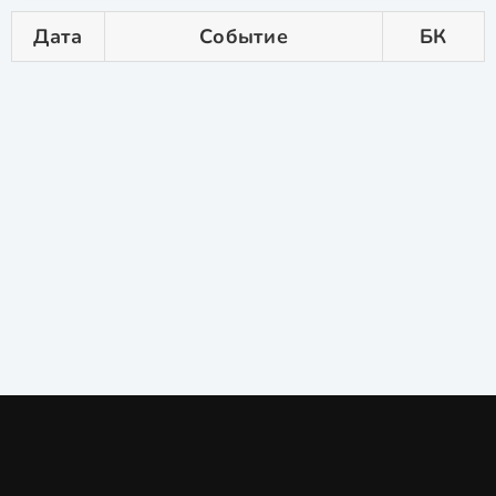
Дата
Событие
БК