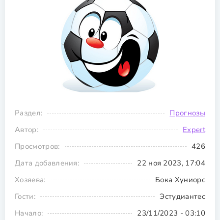
Раздел:
Прогнозы
Автор:
Expert
Просмотров:
426
Дата добавления:
22 ноя 2023, 17:04
Хозяева:
Бока Хуниорс
Гости:
Эстудиантес
Начало:
23/11/2023 - 03:10