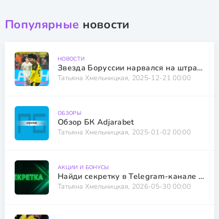
Популярные
новости
НОВОСТИ
Звезда Боруссии нарвался на штраф от клуба
Татьяна Хмельницкая, 2025-12-21 00:00
ОБЗОРЫ
Обзор БК Adjarabet
Татьяна Хмельницкая, 2025-01-02 00:00
АКЦИИ И БОНУСЫ
Найди секретку в Telegram-канале Overbetting и получи бонус
Татьяна Хмельницкая, 2026-05-30 00:00