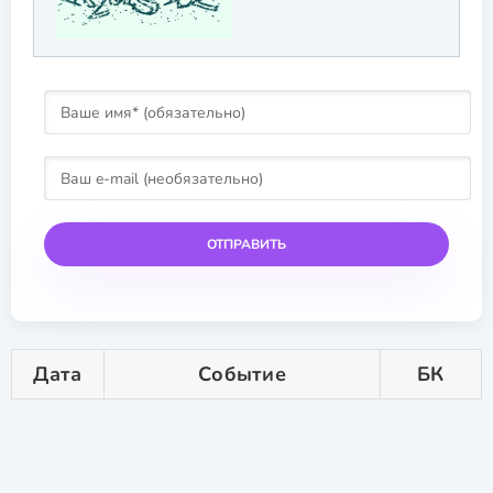
ОТПРАВИТЬ
Дата
Событие
БК