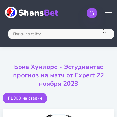
Shans
Bet
Бока Хуниорс - Эстудиантес
прогноз на матч от Expert 22
ноября 2023
₽1000 на ставки