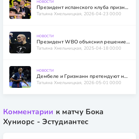
НОВОСТИ
Президент испанского клуба признался, что использовал ИИ для назначения тренера
Татьяна Хмельницкая, 2026-04-23 00:00
НОВОСТИ
Президент WBO объяснил решение позволить Усику провести реванш с Дюбуа
Татьяна Хмельницкая, 2025-04-18 00:00
НОВОСТИ
Дембеле и Гризманн претендуют на звание игрока недели в Лиге чемпионов
Татьяна Хмельницкая, 2026-05-01 00:00
Комментарии
к матчу Бока
Хуниорс - Эстудиантес