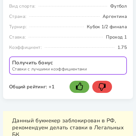
Вид спорта:
Футбол
Страна:
Аргентина
Турнир:
Кубок 1/2 финала
Ставка:
Проход 1
Коэффициент:
1.75
Получить бонус
Ставки с лучшими коэффициентами
Общий рейтинг:
+1
Данный букмекер заблокирован в РФ,
рекомендуем делать ставки в Легальных
БК