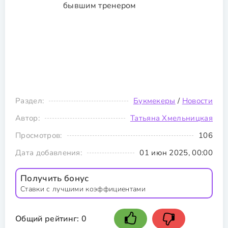
Раздел:
Букмекеры
/
Новости
Автор:
Татьяна Хмельницкая
Просмотров:
106
Дата добавления:
01 июн 2025, 00:00
Получить бонус
Ставки с лучшими коэффициентами
Общий рейтинг:
0