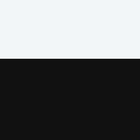
Shans
Bet