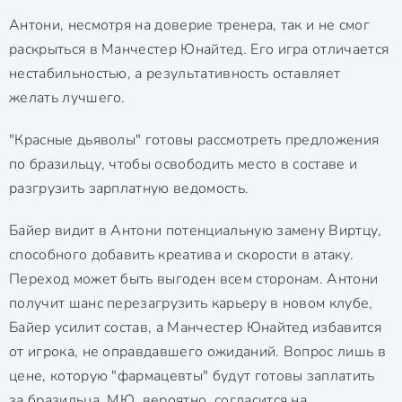
Антони, несмотря на доверие тренера, так и не смог
раскрыться в Манчестер Юнайтед. Его игра отличается
нестабильностью, а результативность оставляет
желать лучшего.
"Красные дьяволы" готовы рассмотреть предложения
по бразильцу, чтобы освободить место в составе и
разгрузить зарплатную ведомость.
Байер видит в Антони потенциальную замену Виртцу,
способного добавить креатива и скорости в атаку.
Переход может быть выгоден всем сторонам. Антони
получит шанс перезагрузить карьеру в новом клубе,
Байер усилит состав, а Манчестер Юнайтед избавится
от игрока, не оправдавшего ожиданий. Вопрос лишь в
цене, которую "фармацевты" будут готовы заплатить
за бразильца. МЮ, вероятно, согласится на