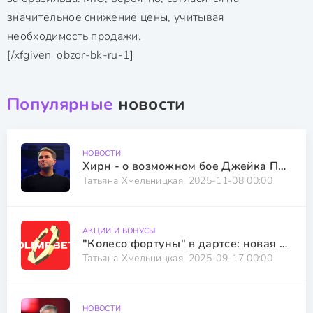
значительное снижение цены, учитывая
необходимость продажи.
[/xfgiven_obzor-bk-ru-1]
Популярные
новости
НОВОСТИ
Хирн - о возможном бое Джейка Пола и Джошуа: Подпишите контракт
Татьяна Хмельницкая, 2025-11-08 00:00
АКЦИИ И БОНУСЫ
"Колесо фортуны" в дартсе: новая игра 24/7 от OLIMPBET
Татьяна Хмельницкая, 2025-09-17 00:00
НОВОСТИ