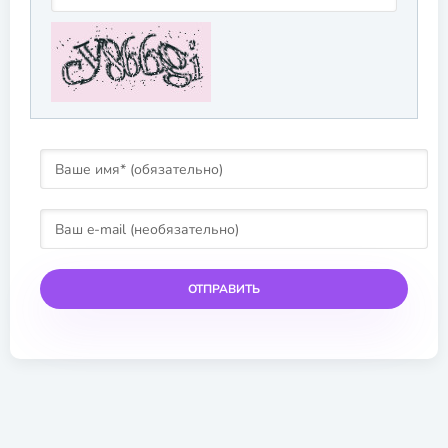
ОТПРАВИТЬ