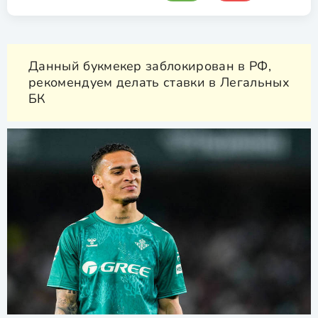
Данный букмекер заблокирован в РФ,
рекомендуем делать ставки в Легальных
БК