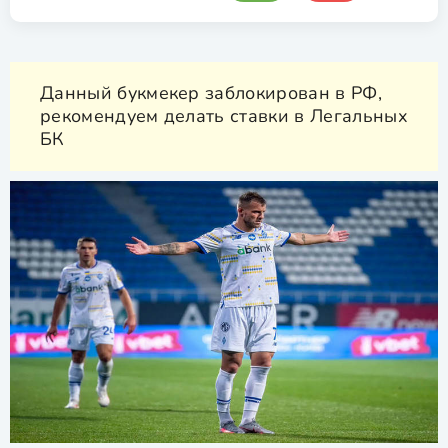
Данный букмекер заблокирован в РФ,
рекомендуем делать ставки в Легальных
БК