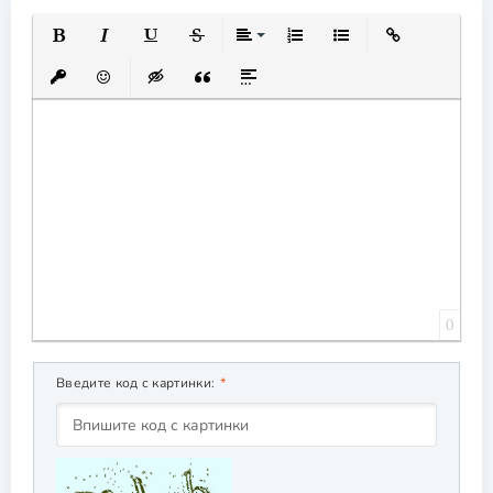
Полужирный
Курсив
Подчеркнутый
Зачеркнутый
Выравнивание
Нумерованный список
Маркированный спис
Вставить ссылк
Вставить защищенную ссылку
Вставить смайлик
Вставка скрытого текста
Вставка цитаты
Вставка спойлера
0
Введите код с картинки: