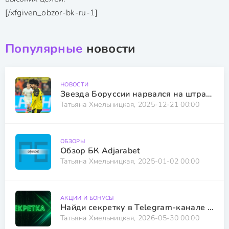
[/xfgiven_obzor-bk-ru-1]
Популярные
новости
НОВОСТИ
Звезда Боруссии нарвался на штраф от клуба
Татьяна Хмельницкая, 2025-12-21 00:00
ОБЗОРЫ
Обзор БК Adjarabet
Татьяна Хмельницкая, 2025-01-02 00:00
АКЦИИ И БОНУСЫ
Найди секретку в Telegram-канале Overbetting и получи бонус
Татьяна Хмельницкая, 2026-05-30 00:00