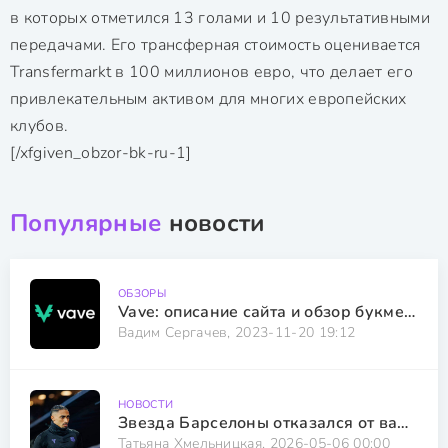
в которых отметился 13 голами и 10 результативными
передачами. Его трансферная стоимость оценивается
Transfermarkt в 100 миллионов евро, что делает его
привлекательным активом для многих европейских
клубов.
[/xfgiven_obzor-bk-ru-1]
Популярные
новости
ОБЗОРЫ
Vave: описание сайта и обзор букмекера с криптовалютным уклоном
Вадим Сергачев, 2023-11-20 19:12
НОВОСТИ
Звезда Барселоны отказался от вариантов из Саудовской Аравии
Татьяна Хмельницкая, 2026-05-06 00:00