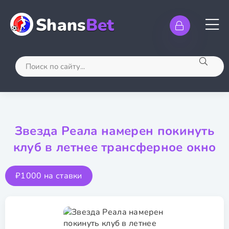
Shans
Bet
Звезда Реала намерен покинуть
клуб в летнее трансферное окно
₽1000 на ставки