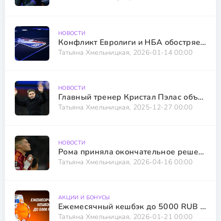
НОВОСТИ
Конфликт Евролиги и НБА обостряется из-за европейского проекта
Татьяна Хмельницкая, 2026-01-14 00:00
НОВОСТИ
Главный тренер Кристал Пэлас объявил о своем решении остаться в команде или уйти
Татьяна Хмельницкая, 2025-12-27 00:00
НОВОСТИ
Рома приняла окончательное решение по поводу будущего Довбика
Татьяна Хмельницкая, 2026-04-16 00:00
АКЦИИ И БОНУСЫ
Ежемесячный кешбэк до 5000 RUB всем игрокам в программе лояльности Priority
Татьяна Хмельницкая, 2026-01-21 00:00