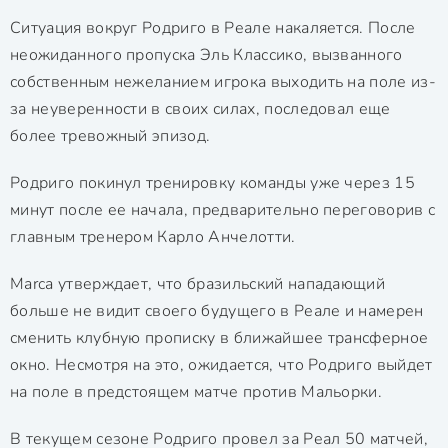
Ситуация вокруг Родриго в Реале накаляется. После
неожиданного пропуска Эль Классико, вызванного
собственным нежеланием игрока выходить на поле из-
за неуверенности в своих силах, последовал еще
более тревожный эпизод.
Родриго покинул тренировку команды уже через 15
минут после ее начала, предварительно переговорив с
главным тренером Карло Анчелотти.
Marca утверждает, что бразильский нападающий
больше не видит своего будущего в Реале и намерен
сменить клубную прописку в ближайшее трансферное
окно. Несмотря на это, ожидается, что Родриго выйдет
на поле в предстоящем матче против Мальорки.
В текущем сезоне Родриго провел за Реал 50 матчей,