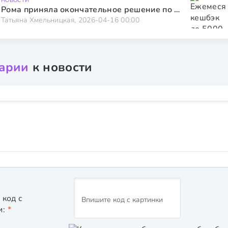
НОВОСТИ
Рома приняла окончательное решение по поводу будущего Довбика
Татьяна Хмельницкая, 2026-04-16 00:00
арии
к новости
 код с
и: