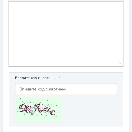
Вставить защищенную ссылку
Вставить смайлик
Вставка скрытого текста
Вставка цитаты
Вставка спойлера
0
Введите код с картинки: