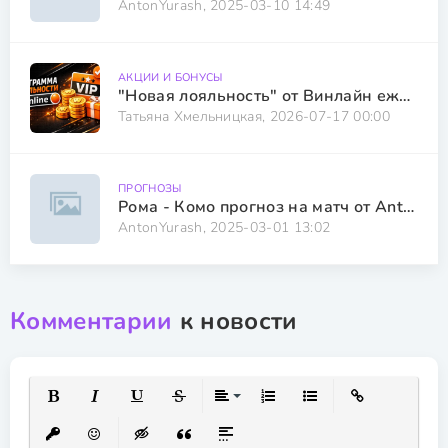
AntonYurash, 2025-03-10 14:49
АКЦИИ И БОНУСЫ
"Новая лояльность" от Винлайн еженедельные фрибеты и кэшбэк до 100%
Татьяна Хмельницкая, 2026-07-17 00:00
ПРОГНОЗЫ
Рома - Комо прогноз на матч от AntonYurash 02.03.2025
AntonYurash, 2025-03-01 13:02
Комментарии
к новости
Полужирный
Курсив
Подчеркнутый
Зачеркнутый
Выравнивание
Нумерованный список
Маркированный спис
Вставить ссылк