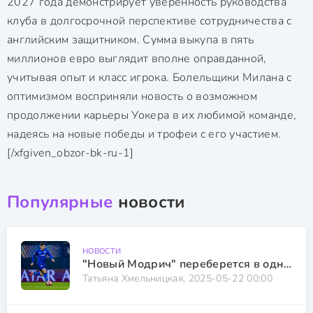
2027 года демонстрирует уверенность руководства
клуба в долгосрочной перспективе сотрудничества с
английским защитником. Сумма выкупа в пять
миллионов евро выглядит вполне оправданной,
учитывая опыт и класс игрока. Болельщики Милана с
оптимизмом восприняли новость о возможном
продолжении карьеры Уокера в их любимой команде,
надеясь на новые победы и трофеи с его участием.
[/xfgiven_obzor-bk-ru-1]
Популярные
новости
НОВОСТИ
"Новый Модрич" переберется в одно из топ-5 лиг Европы
Татьяна Хмельницкая, 2025-05-22 00:00