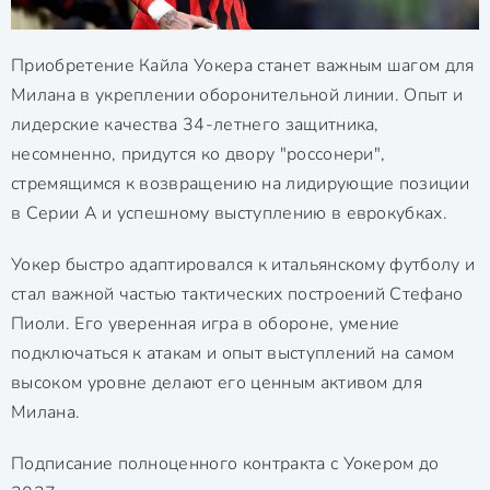
Приобретение Кайла Уокера станет важным шагом для
Милана в укреплении оборонительной линии. Опыт и
лидерские качества 34-летнего защитника,
несомненно, придутся ко двору "россонери",
стремящимся к возвращению на лидирующие позиции
в Серии А и успешному выступлению в еврокубках.
Уокер быстро адаптировался к итальянскому футболу и
стал важной частью тактических построений Стефано
Пиоли. Его уверенная игра в обороне, умение
подключаться к атакам и опыт выступлений на самом
высоком уровне делают его ценным активом для
Милана.
Подписание полноценного контракта с Уокером до