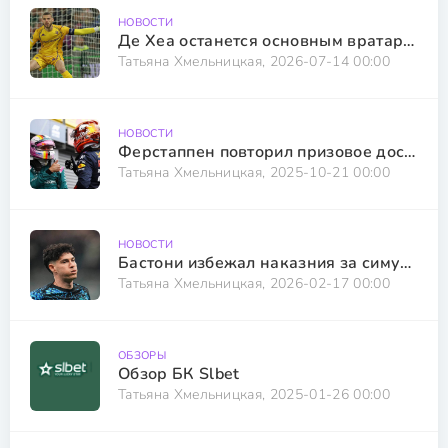
НОВОСТИ
Де Хеа останется основным вратарем Фиорентины в следующем сезоне
Татьяна Хмельницкая, 2026-07-14 00:00
НОВОСТИ
Ферстаппен повторил призовое достижение Феттеля
Татьяна Хмельницкая, 2025-10-21 00:00
НОВОСТИ
Бастони избежал наказния за симуляция из-за бюрократических тонкостей
Татьяна Хмельницкая, 2026-02-17 00:00
ОБЗОРЫ
Обзор БК Slbet
Татьяна Хмельницкая, 2025-01-26 00:00