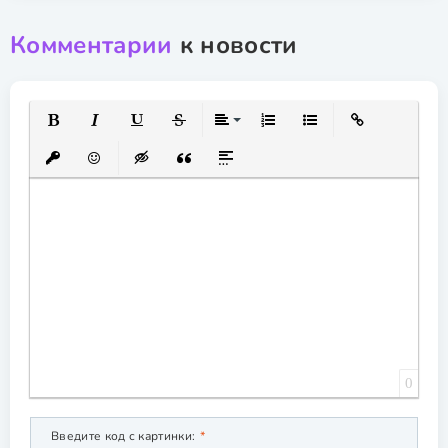
Комментарии
к новости
Полужирный
Курсив
Подчеркнутый
Зачеркнутый
Выравнивание
Нумерованный список
Маркированный спис
Вставить ссылк
Вставить защищенную ссылку
Вставить смайлик
Вставка скрытого текста
Вставка цитаты
Вставка спойлера
0
Введите код с картинки: