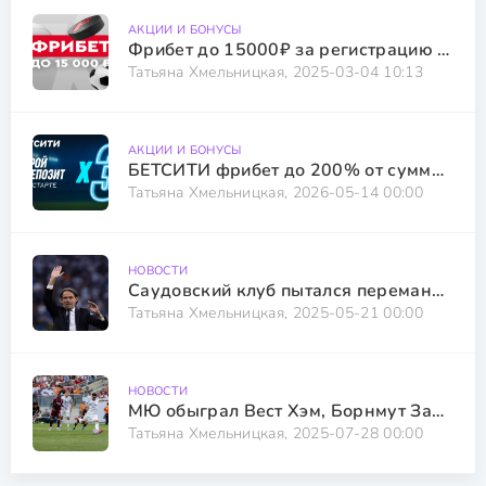
АКЦИИ И БОНУСЫ
Фрибет до 15000₽ за регистрацию от БК Fonbet
Татьяна Хмельницкая, 2025-03-04 10:13
АКЦИИ И БОНУСЫ
БЕТСИТИ фрибет до 200% от суммы первого пополнения
Татьяна Хмельницкая, 2026-05-14 00:00
НОВОСТИ
Саудовский клуб пытался переманить финалиста Лиги чемпионов
Татьяна Хмельницкая, 2025-05-21 00:00
НОВОСТИ
МЮ обыграл Вест Хэм, Борнмут Забарного выиграл дерби украинцев в Летней серии АПЛ
Татьяна Хмельницкая, 2025-07-28 00:00