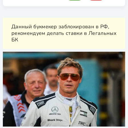
Данный букмекер заблокирован в РФ,
рекомендуем делать ставки в Легальных
БК