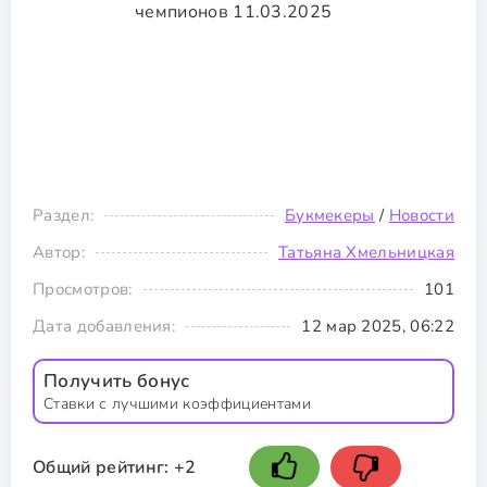
Раздел:
Букмекеры
/
Новости
Автор:
Татьяна Хмельницкая
Просмотров:
101
Дата добавления:
12 мар 2025, 06:22
Получить бонус
Ставки с лучшими коэффициентами
Общий рейтинг:
+2