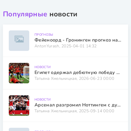
Популярные
новости
ПРОГНОЗЫ
Фейеноорд - Гронинген прогноз на матч от AntonYurash 02.04.2025
AntonYurash, 2025-04-01 14:32
НОВОСТИ
Египет одержал дебютную победу в истории на чемпионатах мира
Татьяна Хмельницкая, 2026-06-23 00:00
НОВОСТИ
Арсенал разгромил Ноттингем с дублем Субименди
Татьяна Хмельницкая, 2025-09-14 00:00