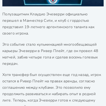
Полузащитник Клаудио Эчеверри официально
перешел в Манчестер Сити, и клуб с гордостью
представил 19-летнего аргентинского таланта как
своего игрока.
Это событие стало кульминацией многообещающей
карьеры Эчеверри в Ривер Плейт, где он провел 48
матчей, забив четыре гола и сделав восемь голевых
передач.
Хотя трансфер был осуществлен еще год назад, игрок
остался в Ривер Плейт на правах аренды, согласно
соглашению между клубами. Это позволило ему
продолжить развиваться и набирать опыт в родной
лиге. Теперь, когда Эчеверри готов к следующему