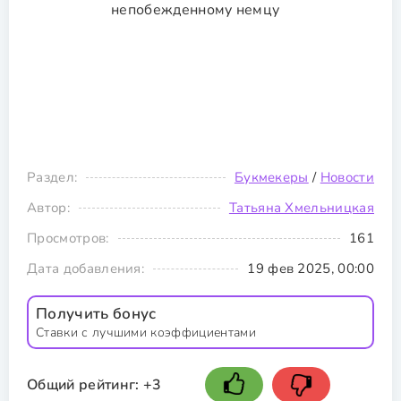
Раздел:
Букмекеры
/
Новости
Автор:
Татьяна Хмельницкая
Просмотров:
161
Дата добавления:
19 фев 2025, 00:00
Получить бонус
Ставки с лучшими коэффициентами
Общий рейтинг:
+3