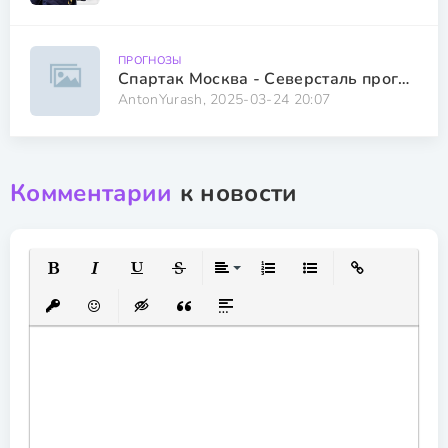
ПРОГНОЗЫ
Спартак Москва - Северсталь прогноз на матч от AntonYurash 26.03.2025
AntonYurash, 2025-03-24 20:07
Комментарии
к новости
Полужирный
Курсив
Подчеркнутый
Зачеркнутый
Выравнивание
Нумерованный список
Маркированный спис
Вставить ссылк
Вставить защищенную ссылку
Вставить смайлик
Вставка скрытого текста
Вставка цитаты
Вставка спойлера