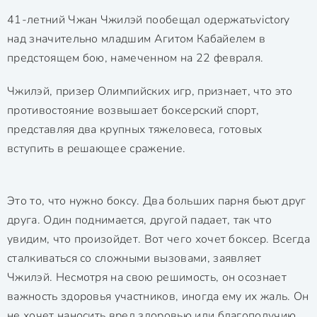
41-летний Чжан Чжилэй пообещал одержатьvictory
над значительно младшим Агитом Кабайелем в
предстоящем бою, намеченном на 22 февраля.
Чжилэй, призер Олимпийских игр, признает, что это
противостояние возвышает боксерский спорт,
представляя два крупных тяжеловеса, готовых
вступить в решающее сражение.
Это то, что нужно боксу. Два больших парня бьют друг
друга. Один поднимается, другой падает, так что
увидим, что произойдет. Вот чего хочет боксер. Всегда
сталкиваться со сложными вызовами, заявляет
Чжилэй. Несмотря на свою решимость, он осознает
важность здоровья участников, иногда ему их жаль. Он
не хочет наносить вред здоровью или благополучию