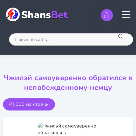
Shans
Bet
Чжилэй самоуверенно обратился к
непобежденному немцу
₽1000 на ставки