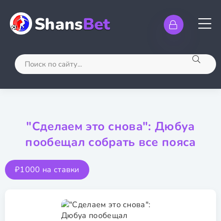
Shans
Bet
"Сделаем это снова": Дюбуа
пообещал собрать все пояса
₽1000 на ставки