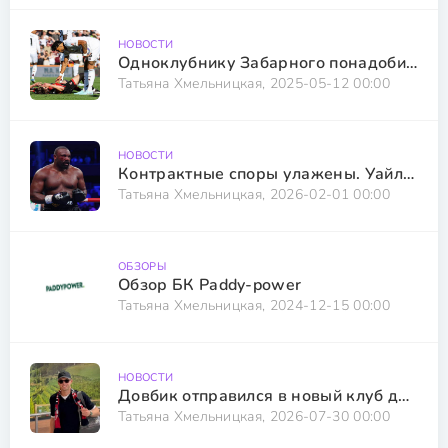
НОВОСТИ
Одноклубнику Забарного понадобится операция после нокаута в матче с Астон Виллой
Татьяна Хмельницкая, 2025-05-12 00:00
НОВОСТИ
Контрактные споры улажены. Уайлдер и Чисора встретятся в Лондоне
Татьяна Хмельницкая, 2026-02-01 00:00
ОБЗОРЫ
Обзор БК Рaddy-power
Татьяна Хмельницкая, 2024-12-15 00:00
НОВОСТИ
Довбик отправился в новый клуб для завершения трансфера
Татьяна Хмельницкая, 2026-07-30 00:00