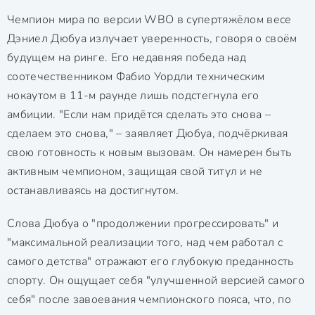
Чемпион мира по версии WBO в супертяжёлом весе
Дэниел Дюбуа излучает уверенность, говоря о своём
будущем на ринге. Его недавняя победа над
соотечественником Фабио Уордли техническим
нокаутом в 11-м раунде лишь подстегнула его
амбиции. "Если нам придётся сделать это снова –
сделаем это снова," – заявляет Дюбуа, подчёркивая
свою готовность к новым вызовам. Он намерен быть
активным чемпионом, защищая свой титул и не
останавливаясь на достигнутом.
Слова Дюбуа о "продолжении прогрессировать" и
"максимальной реализации того, над чем работал с
самого детства" отражают его глубокую преданность
спорту. Он ощущает себя "улучшенной версией самого
себя" после завоевания чемпионского пояса, что, по