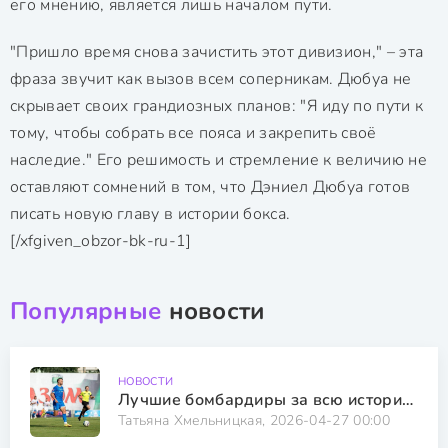
его мнению, является лишь началом пути.
"Пришло время снова зачистить этот дивизион," – эта
фраза звучит как вызов всем соперникам. Дюбуа не
скрывает своих грандиозных планов: "Я иду по пути к
тому, чтобы собрать все пояса и закрепить своё
наследие." Его решимость и стремление к величию не
оставляют сомнений в том, что Дэниел Дюбуа готов
писать новую главу в истории бокса.
[/xfgiven_obzor-bk-ru-1]
Популярные
новости
НОВОСТИ
Лучшие бомбардиры за всю историю чемпионата Украины по футболу
Татьяна Хмельницкая, 2026-04-27 00:00