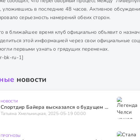
же сообщил, что переговорный процесс между "Ливерпул
, уложившись в последние 48 часов. Активное обсуждени
ровало серьезность намерений обеих сторон.
то в ближайшее время клуб официально объявит о назнач
делиться этой информацией через свои официальные социа
огли первыми узнать о грядущих переменах.
r-bk-ru-1]
ные
новости
НОВОСТИ
Спортдир Байера высказался о будущем украинского форварда Степанова
Татьяна Хмельницкая, 2025-05-19 00:00
ПРОГНОЗЫ