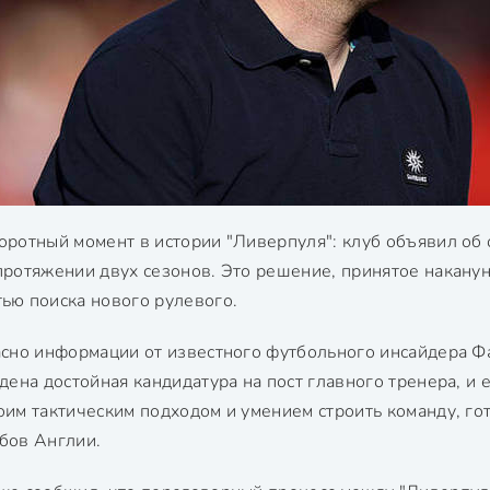
оротный момент в истории "Ливерпуля": клуб объявил об 
протяжении двух сезонов. Это решение, принятое накану
ью поиска нового рулевого.
асно информации от известного футбольного инсайдера Ф
дена достойная кандидатура на пост главного тренера, и 
оим тактическим подходом и умением строить команду, гот
бов Англии.