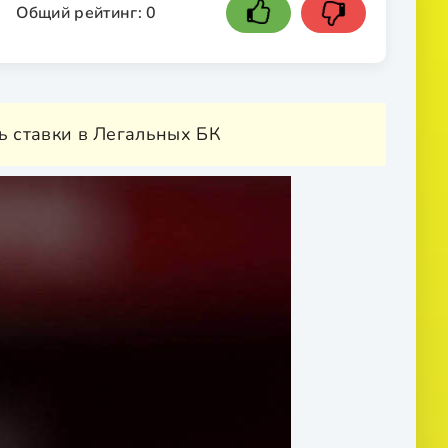
Общий рейтинг:
0
ь ставки в Легальных БК