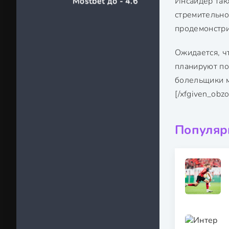
Mostbet до - 4.6
Инсайдер так
стремительно
продемонстри
Ожидается, ч
планируют по
болельщики м
[/xfgiven_obzo
Популяр