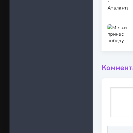
Коммент