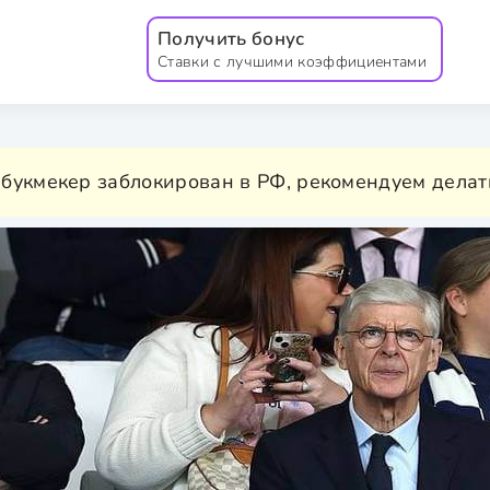
Получить бонус
Ставки с лучшими коэффициентами
букмекер заблокирован в РФ, рекомендуем делат