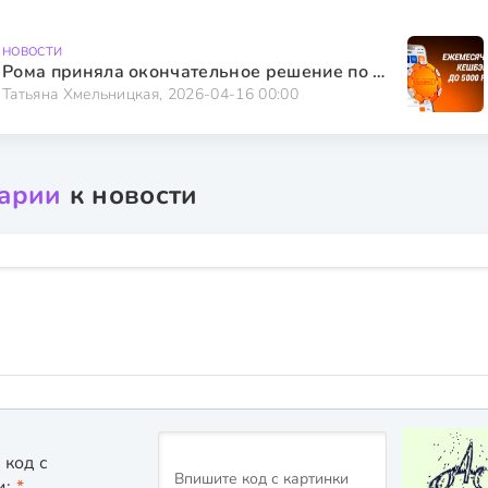
НОВОСТИ
Рома приняла окончательное решение по поводу будущего Довбика
Татьяна Хмельницкая, 2026-04-16 00:00
арии
к новости
 код с
и: