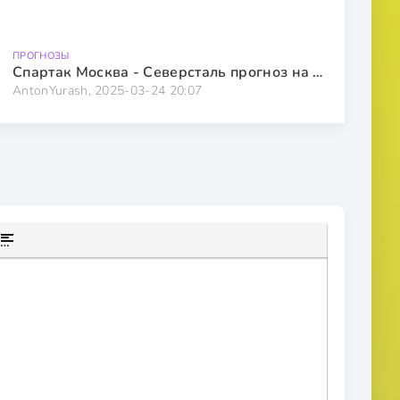
ПРОГНОЗЫ
Спартак Москва - Северсталь прогноз на матч от AntonYurash 26.03.2025
AntonYurash, 2025-03-24 20:07
ылку
того текста
а цитаты
ставка спойлера