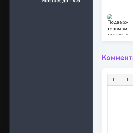
Mostbet до - 4.6
Коммент
Полужирн
Курс