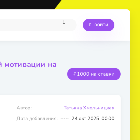
ВОЙТИ
ой мотивации на
₽1000 на ставки
Автор:
Татьяна Хмельницкая
Дата добавления:
24 окт 2025, 00:00