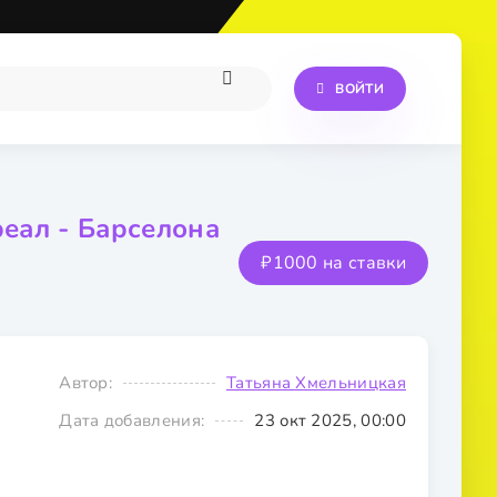
ВОЙТИ
еал - Барселона
₽1000 на ставки
Автор:
Татьяна Хмельницкая
Дата добавления:
23 окт 2025, 00:00