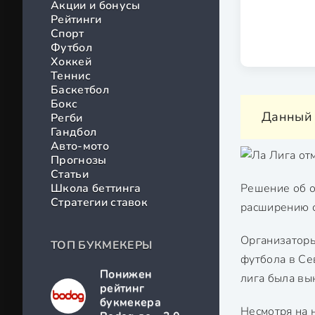
Акции и бонусы
Рейтинги
Спорт
Футбол
Хоккей
Теннис
Баскетбол
Бокс
Данный 
Регби
Гандбол
Авто-мото
Прогнозы
Статьи
Школа беттинга
Решение об о
Стратегии ставок
расширению с
Организаторы
ТОП БУКМЕКЕРЫ
футбола в Се
Понижен
лига была вын
рейтинг
букмекера
Несмотря на 