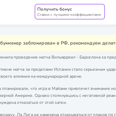
Получить бонус
Ставки с лучшими коэффициентами
букмекер заблокирован в РФ, рекомендуем делат
тмене матча за пределами Испании стало серьезным удар
воего влияния на международной арене.
 планировали, что игра в Майами привлечет внимание но
верной Америке. Однако столкнувшись с негативной реак
уждена отказаться от этой затеи.
неудачу, Ла Лига не намерена отказываться от планов по