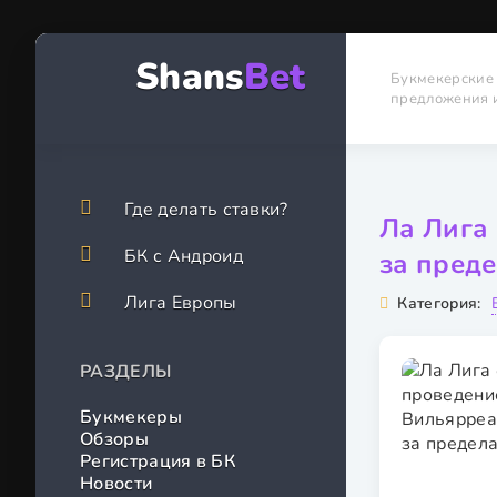
Shans
Bet
Букмекерские
предложения 
Где делать ставки?
Ла Лига
БК с Андроид
за пред
Лига Европы
Категория:
РАЗДЕЛЫ
Букмекеры
Обзоры
Регистрация в БК
Новости