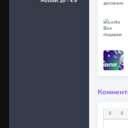
Mostbet до - 4.6
Коммент
Полужирн
Курс