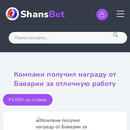
Shans
Bet
Компани получил награду от
Баварии за отличную работу
₽1000 на ставки