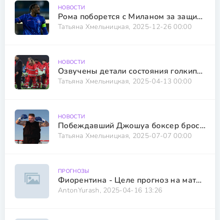
НОВОСТИ
Рома поборется с Миланом за защитника Челси
Татьяна Хмельницкая, 2025-12-26 00:00
НОВОСТИ
Озвучены детали состояния голкипера Милана после жуткого столкновения
Татьяна Хмельницкая, 2025-04-13 00:00
НОВОСТИ
Побеждавший Джошуа боксер бросил вызов Фьюри
Татьяна Хмельницкая, 2025-07-07 00:00
ПРОГНОЗЫ
Фиорентина - Целе прогноз на матч от AntonYurash 17.04.2025
AntonYurash, 2025-04-16 13:26