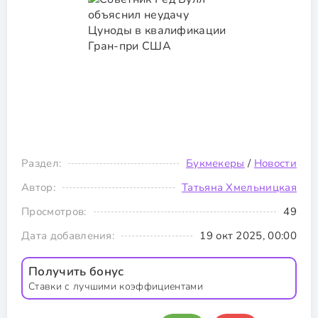
Раздел:
Букмекеры
/
Новости
Автор:
Татьяна Хмельницкая
Просмотров:
49
Дата добавления:
19 окт 2025, 00:00
Получить бонус
Ставки с лучшими коэффициентами