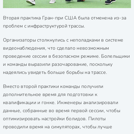
Вторая практика Гран-при США была отменена из-за
проблем с инфраструктурой трассы.
Организаторы столкнулись с неполадками в системе
видеонаблюдения, что сделало невозможным
проведение сессии в безопасном режиме. Болельщики
и команды выразили разочарование, поскольку
надеялись увидеть больше борьбы на трассе.
Вместо второй практики команды получили
дополнительное время для подготовки к
квалификации и гонке. Инженеры анализировали
данные, собранные во время первой сессии, чтобы
оптимизировать настройки болидов. Пилоты
проводили время на симуляторах, чтобы лучше