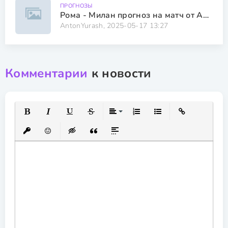
ПРОГНОЗЫ
Рома - Милан прогноз на матч от AntonYurash 18.05.2025
AntonYurash, 2025-05-17 13:27
Комментарии
к новости
Полужирный
Курсив
Подчеркнутый
Зачеркнутый
Выравнивание
Нумерованный список
Маркированный спис
Вставить ссылк
Вставить защищенную ссылку
Вставить смайлик
Вставка скрытого текста
Вставка цитаты
Вставка спойлера