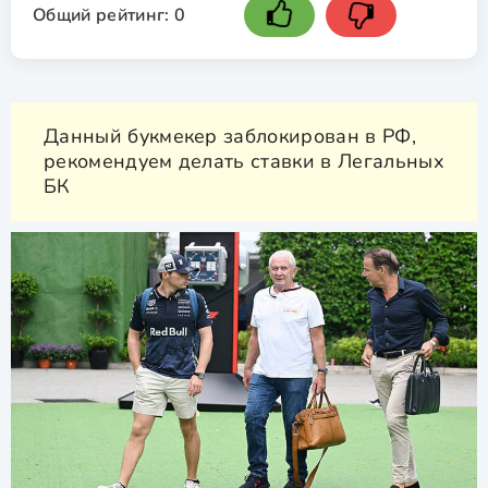
Общий рейтинг:
0
Данный букмекер заблокирован в РФ,
рекомендуем делать ставки в Легальных
БК