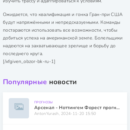
изучить трассу и адаптироваться к условиям.
Ожидается, что квалификация и гонка Гран-при США
будут напряжёнными и непредсказуемыми. Команды
постараются использовать все возможности, чтобы
добиться успеха на американской земле. Болельщики
надеются на захватывающее зрелище и борьбу до
последнего круга.
[/xfgiven_obzor-bk-ru-1]
Популярные
новости
ПРОГНОЗЫ
Арсенал - Ноттингем Форест прогноз на матч от AntonYurash 23.11.2024
AntonYurash, 2024-11-20 15:50