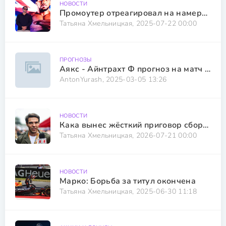
НОВОСТИ
Промоутер отреагировал на намерения устроить Полу бой с Джошуа
Татьяна Хмельницкая, 2025-07-22 00:00
ПРОГНОЗЫ
Аякс - Айнтрахт Ф прогноз на матч от AntonYurash 06.03.2025
AntonYurash, 2025-03-05 13:26
НОВОСТИ
Кака вынес жёсткий приговор сборной Бразилии после вылета с ЧМ
Татьяна Хмельницкая, 2026-07-21 00:00
НОВОСТИ
Марко: Борьба за титул окончена
Татьяна Хмельницкая, 2025-06-30 11:18