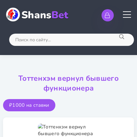
Shans
Bet
Тоттенхэм вернул бывшего
функционера
₽1000 на ставки