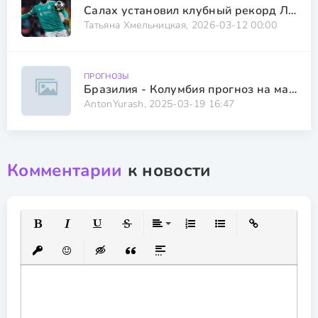
Салах установил клубный рекорд Ливерпуля в Лиге чемпионов
Татьяна Хмельницкая, 2026-03-12 00:00
ПРОГНОЗЫ
Бразилия - Колумбия прогноз на матч от AntonYurash 21.03.2025
AntonYurash, 2025-03-19 16:47
Комментарии
к новости
Полужирный
Курсив
Подчеркнутый
Зачеркнутый
Выравнивание
Нумерованный список
Маркированный спис
Вставить ссылк
Вставить защищенную ссылку
Вставить смайлик
Вставка скрытого текста
Вставка цитаты
Вставка спойлера