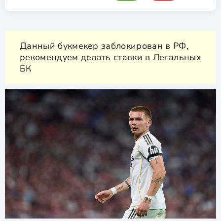
Данный букмекер заблокирован в РФ,
рекомендуем делать ставки в Легальных
БК