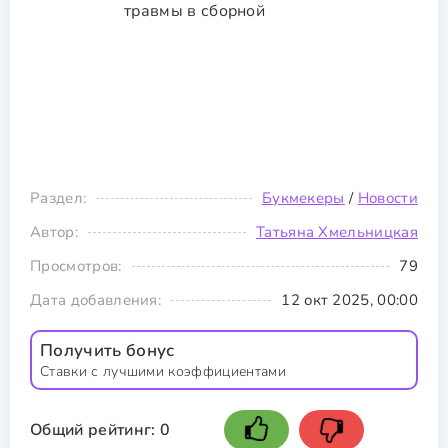
Раздел:
Букмекеры
/
Новости
Автор:
Татьяна Хмельницкая
Просмотров:
79
Дата добавления:
12 окт 2025, 00:00
Получить бонус
Ставки с лучшими коэффициентами
Общий рейтинг:
0