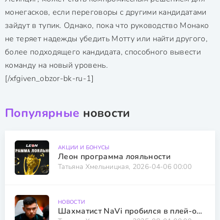
монегасков, если переговоры с другими кандидатами
зайдут в тупик. Однако, пока что руководство Монако
не теряет надежды убедить Мотту или найти другого,
более подходящего кандидата, способного вывести
команду на новый уровень.
[/xfgiven_obzor-bk-ru-1]
Популярные
новости
АКЦИИ И БОНУСЫ
Леон программа лояльности
Татьяна Хмельницкая, 2026-04-06 00:00
НОВОСТИ
Шахматист NaVi пробился в плей-офф EWC-2025