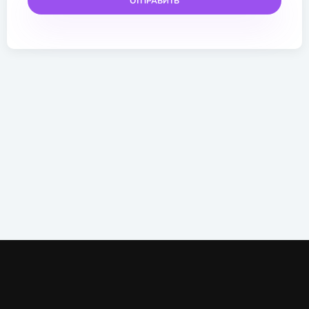
ОТПРАВИТЬ