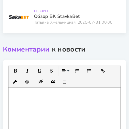
ОБЗОРЫ
Обзор БК StavkaBet
Татьяна Хмельницкая, 2025-07-31 00:00
Комментарии
к новости
Полужирный
Курсив
Подчеркнутый
Зачеркнутый
Выравнивание
Нумерованный список
Маркированный спис
Вставить ссылк
Вставить защищенную ссылку
Вставить смайлик
Вставка скрытого текста
Вставка цитаты
Вставка спойлера