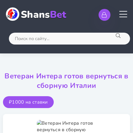
Shans
Bet
Ветеран Интера готов вернуться в
сборную Италии
₽1000 на ставки