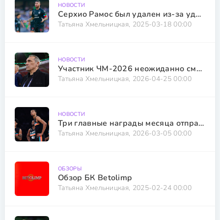
НОВОСТИ
Серхио Рамос был удален из-за удара соперника
Татьяна Хмельницкая, 2025-03-18 00:00
НОВОСТИ
Участник ЧМ-2026 неожиданно сменил тренера
Татьяна Хмельницкая, 2026-04-25 00:00
НОВОСТИ
Три главные награды месяца отправились в Сан-Антонио
Татьяна Хмельницкая, 2026-03-05 00:00
ОБЗОРЫ
Обзор БК Betolimp
Татьяна Хмельницкая, 2025-02-24 00:00