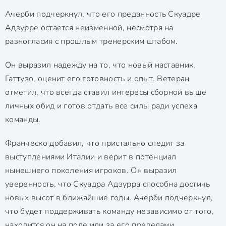
Ачерби подчеркнул, что его преданность Скуадре
Адзурре остается неизменной, несмотря на
разногласия с прошлым тренерским штабом.
Он выразил надежду на то, что новый наставник,
Гаттузо, оценит его готовность и опыт. Ветеран
отметил, что всегда ставил интересы сборной выше
личных обид и готов отдать все силы ради успеха
команды.
Франческо добавил, что пристально следит за
выступлениями Италии и верит в потенциал
нынешнего поколения игроков. Он выразил
уверенность, что Скуадра Адзурра способна достичь
новых высот в ближайшие годы. Ачерби подчеркнул,
что будет поддерживать команду независимо от того,
находится он на поле или за его пределами.