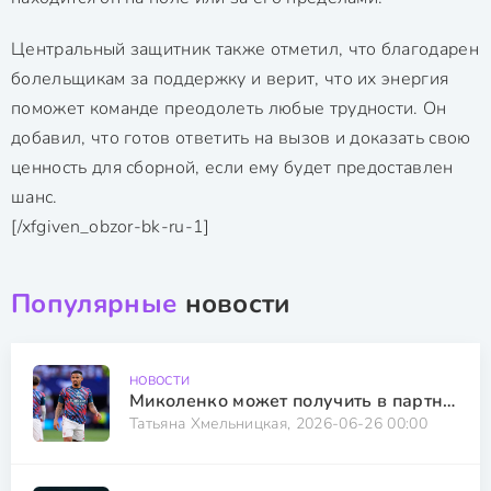
Центральный защитник также отметил, что благодарен
болельщикам за поддержку и верит, что их энергия
поможет команде преодолеть любые трудности. Он
добавил, что готов ответить на вызов и доказать свою
ценность для сборной, если ему будет предоставлен
шанс.
[/xfgiven_obzor-bk-ru-1]
Популярные
новости
НОВОСТИ
Миколенко может получить в партнеры звезду Арсенала
Татьяна Хмельницкая, 2026-06-26 00:00