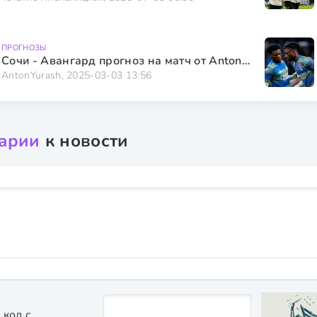
ПРОГНОЗЫ
Сочи - Авангард прогноз на матч от AntonYurash 04.03.2025
AntonYurash, 2025-03-03 13:56
арии
к новости
 код с