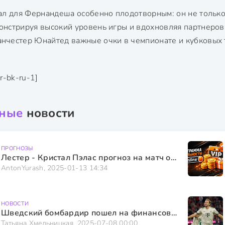
тал для Фернандеша особенно плодотворным: он не только 
онстрируя высокий уровень игры и вдохновляя партнеров 
нчестер Юнайтед важные очки в чемпионате и кубковых 
r-bk-ru-1]
ные
новости
ПРОГНОЗЫ
Лестер - Кристал Пэлас прогноз на матч от AntonYurash 15.01.2025
AntonYurash, 2025-01-13 14:34
НОВОСТИ
Шведский бомбардир пошел на финансовые уступки ради перехода в Арсенал
Татьяна Хмельницкая, 2025-07-08 00:00