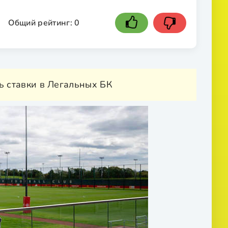
Общий рейтинг:
0
ь ставки в Легальных БК