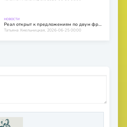
НОВОСТИ
Реал открыт к предложениям по двум французам
Татьяна Хмельницкая, 2026-06-25 00:00