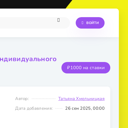
ВОЙТИ
индивидуального
₽1000 на ставки
Автор:
Татьяна Хмельницкая
Дата добавления:
26 сен 2025, 00:00