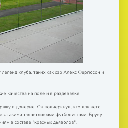
легенд клуба, таких как сэр Алекс Фергюсон и
ие качества на поле и в раздевалке.
жку и доверие. Он подчеркнул, что для него
е с такими талантливыми футболистами. Бруну
иям в составе "красных дьяволов".