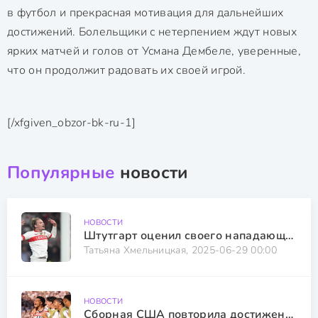
в футбол и прекрасная мотивация для дальнейших
достижений. Болельщики с нетерпением ждут новых
ярких матчей и голов от Усмана Дембеле, уверенные,
что он продолжит радовать их своей игрой.
[/xfgiven_obzor-bk-ru-1]
Популярные
новости
НОВОСТИ
Штутгарт оценил своего нападающего в 100 млн евро
Татьяна Хмельницкая, 2025-06-29 00:00
НОВОСТИ
Сборная США повторила достижение ЧМ спустя 20 лет