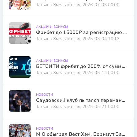
Татьяна Хмельницкая, 2026-07-03 00:00
АКЦИИ И БОНУСЫ
Фрибет до 15000₽ за регистрацию от БК Fonbet
Татьяна Хмельницкая, 2025-03-04 10:13
АКЦИИ И БОНУСЫ
БЕТСИТИ фрибет до 200% от суммы первого пополнения
Татьяна Хмельницкая, 2026-05-14 00:00
НОВОСТИ
Саудовский клуб пытался переманить финалиста Лиги чемпионов
Татьяна Хмельницкая, 2025-05-21 00:00
НОВОСТИ
МЮ обыграл Вест Хэм, Борнмут Забарного выиграл дерби украинцев в Летней серии АПЛ