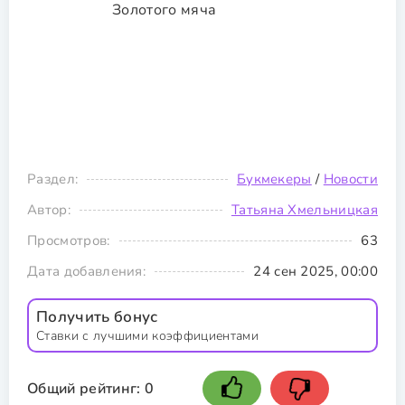
Раздел:
Букмекеры
/
Новости
Автор:
Татьяна Хмельницкая
Просмотров:
63
Дата добавления:
24 сен 2025, 00:00
Получить бонус
Ставки с лучшими коэффициентами
Общий рейтинг:
0