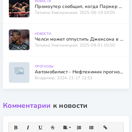
НОВОСТИ
Промоутер сообщил, когда Паркер проведет следующий бой
Татьяна Хмельницкая, 2025-06-19 00:00
НОВОСТИ
Челси может отпустить Джексона в Баварию
Татьяна Хмельницкая, 2025-09-01 00:00
ПРОГНОЗЫ
Автомобилист - Нефтехимик прогноз на матч от Владимир 18.11.24
Владимир, 2024-11-17 12:53
Комментарии
к новости