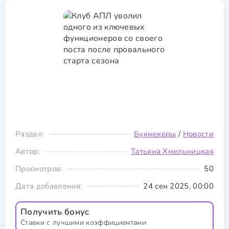
Раздел:
Букмекеры
/
Новости
Автор:
Татьяна Хмельницкая
Просмотров:
50
Дата добавления:
24 сен 2025, 00:00
Получить бонус
Ставки с лучшими коэффициентами