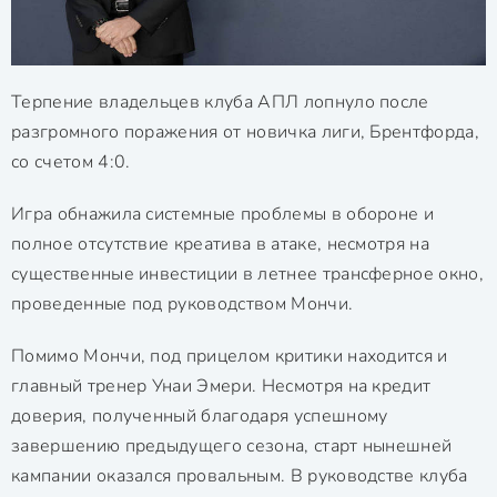
Терпение владельцев клуба АПЛ лопнуло после
разгромного поражения от новичка лиги, Брентфорда,
со счетом 4:0.
Игра обнажила системные проблемы в обороне и
полное отсутствие креатива в атаке, несмотря на
существенные инвестиции в летнее трансферное окно,
проведенные под руководством Мончи.
Помимо Мончи, под прицелом критики находится и
главный тренер Унаи Эмери. Несмотря на кредит
доверия, полученный благодаря успешному
завершению предыдущего сезона, старт нынешней
кампании оказался провальным. В руководстве клуба