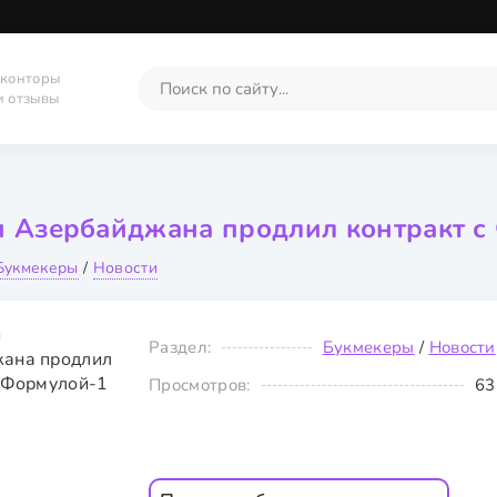
 конторы
и отзывы
и Азербайджана продлил контракт с
Букмекеры
/
Новости
Раздел:
Букмекеры
/
Новости
Просмотров:
63