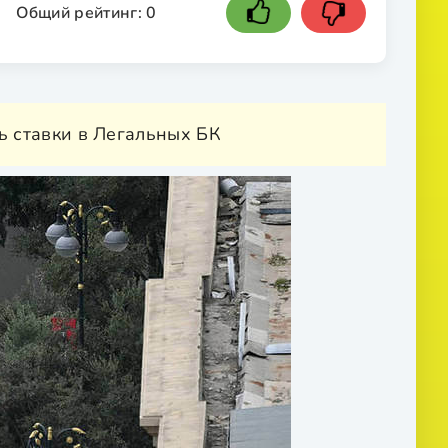
Общий рейтинг:
0
ь ставки в Легальных БК