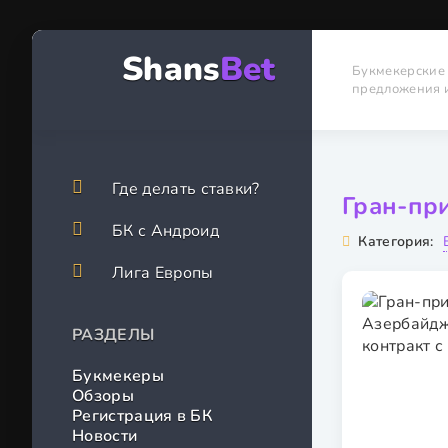
Shans
Bet
Букмекерские
предложения 
Где делать ставки?
Гран-пр
БК с Андроид
Категория:
Лига Европы
РАЗДЕЛЫ
Букмекеры
Обзоры
Регистрация в БК
Новости