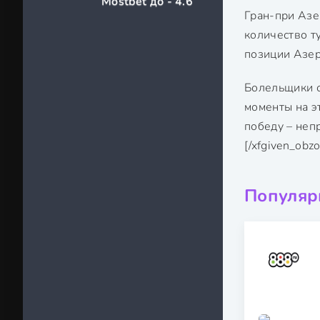
Mostbet до - 4.6
Гран-при Азе
количество т
позиции Азер
Болельщики с
моменты на э
победу – неп
[/xfgiven_obzo
Популяр