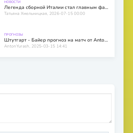
НОВОСТИ
Легенда сборной Италии стал главным фаворитом на пост в сборной
Татьяна Хмельницкая, 2026-07-15 00:00
ПРОГНОЗЫ
Штутгарт - Байер прогноз на матч от AntonYurash 16.03.2025
AntonYurash, 2025-03-15 14:41