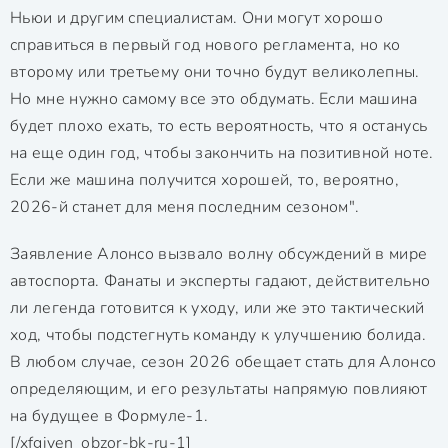
Ньюи и другим специалистам. Они могут хорошо
справиться в первый год нового регламента, но ко
второму или третьему они точно будут великолепны.
Но мне нужно самому все это обдумать. Если машина
будет плохо ехать, то есть вероятность, что я останусь
на еще один год, чтобы закончить на позитивной ноте.
Если же машина получится хорошей, то, вероятно,
2026-й станет для меня последним сезоном".
Заявление Алонсо вызвало волну обсуждений в мире
автоспорта. Фанаты и эксперты гадают, действительно
ли легенда готовится к уходу, или же это тактический
ход, чтобы подстегнуть команду к улучшению болида.
В любом случае, сезон 2026 обещает стать для Алонсо
определяющим, и его результаты напрямую повлияют
на будущее в Формуле-1.
[/xfgiven_obzor-bk-ru-1]