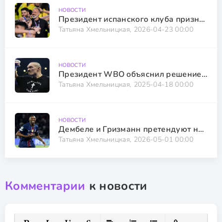
НОВОСТИ
Президент испанского клуба признался, что использовал ИИ для назначения тренера
Татьяна Хмельницкая, 2026-04-23 00:00
НОВОСТИ
Президент WBO объяснил решение позволить Усику провести реванш с Дюбуа
Татьяна Хмельницкая, 2025-04-18 00:00
НОВОСТИ
Дембеле и Гризманн претендуют на звание игрока недели в Лиге чемпионов
Татьяна Хмельницкая, 2026-05-01 00:00
Комментарии
к новости