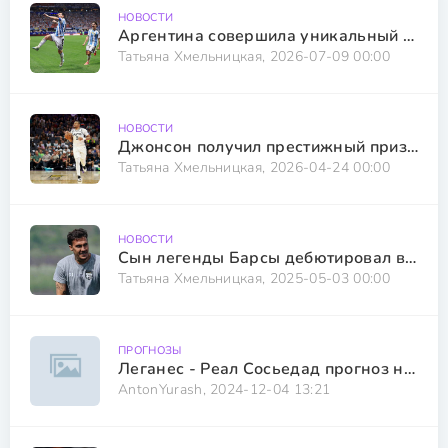
НОВОСТИ
Аргентина совершила уникальный камбэк в истории ЧМ
Татьяна Хмельницкая, 2026-07-09 00:00
НОВОСТИ
Джонсон получил престижный приз НБА
Татьяна Хмельницкая, 2026-04-24 00:00
НОВОСТИ
Сын легенды Барсы дебютировал в стартовом составе украинского клуба
Татьяна Хмельницкая, 2025-05-03 00:00
ПРОГНОЗЫ
Леганес - Реал Сосьедад прогноз на матч от AntonYurash 08.12.2024
AntonYurash, 2024-12-04 13:21