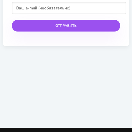
ОТПРАВИТЬ