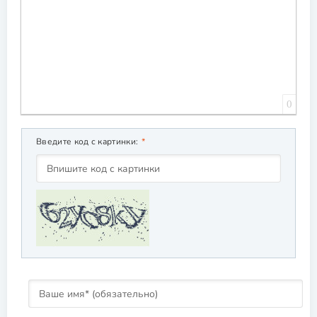
0
Введите код с картинки: