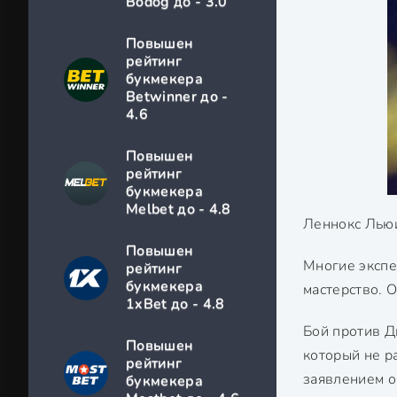
Bodog до - 3.0
Повышен
рейтинг
букмекера
Betwinner до -
4.6
Повышен
рейтинг
букмекера
Melbet до - 4.8
Леннокс Льюи
Повышен
Многие экспе
рейтинг
букмекера
мастерство. 
1xBet до - 4.8
Бой против Д
Повышен
который не р
рейтинг
заявлением о
букмекера