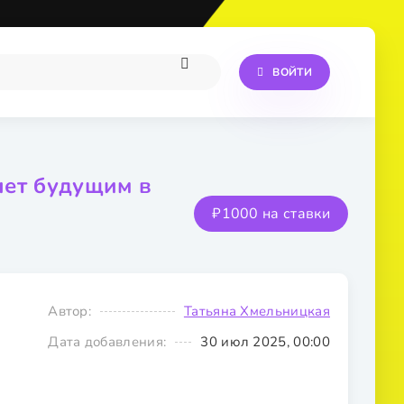
ВОЙТИ
нет будущим в
₽1000 на ставки
Автор:
Татьяна Хмельницкая
Дата добавления:
30 июл 2025, 00:00