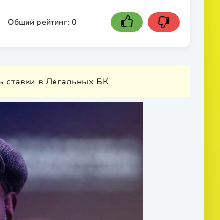
Общий рейтинг:
0
ь ставки в Легальных БК