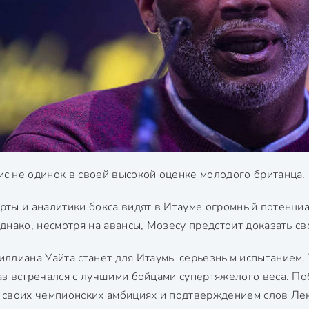
с не одинок в своей высокой оценке молодого британца.
рты и аналитики бокса видят в Итауме огромный потенциа
Однако, несмотря на авансы, Мозесу предстоит доказать с
иллиана Уайта станет для Итаумы серьезным испытанием. 
аз встречался с лучшими бойцами супертяжелого веса. По
 своих чемпионских амбициях и подтверждением слов Ле