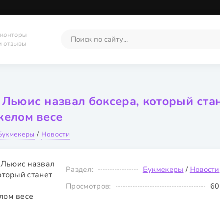
 конторы
и отзывы
 Льюис назвал боксера, который ста
желом весе
Букмекеры
/
Новости
Раздел:
Букмекеры
/
Новости
Просмотров:
60