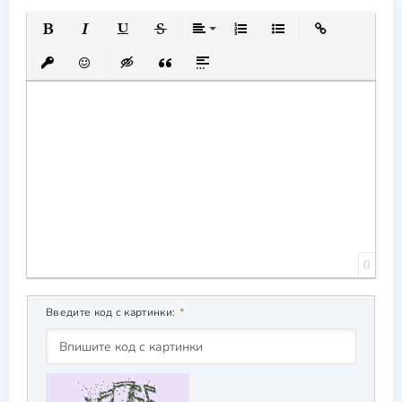
Полужирный
Курсив
Подчеркнутый
Зачеркнутый
Выравнивание
Нумерованный список
Маркированный спис
Вставить ссылк
Вставить защищенную ссылку
Вставить смайлик
Вставка скрытого текста
Вставка цитаты
Вставка спойлера
0
Введите код с картинки: