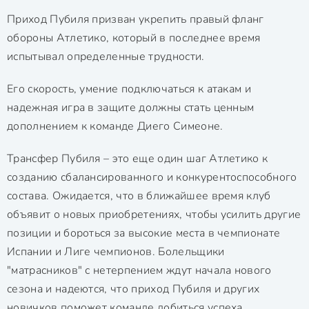
Приход Пубиля призван укрепить правый фланг
обороны Атлетико, который в последнее время
испытывал определенные трудности.
Его скорость, умение подключаться к атакам и
надежная игра в защите должны стать ценным
дополнением к команде Диего Симеоне.
Трансфер Пубиля – это еще один шаг Атлетико к
созданию сбалансированного и конкурентоспособного
состава. Ожидается, что в ближайшее время клуб
объявит о новых приобретениях, чтобы усилить другие
позиции и бороться за высокие места в чемпионате
Испании и Лиге чемпионов. Болельщики
"матрасников" с нетерпением ждут начала нового
сезона и надеются, что приход Пубиля и других
новичков поможет команде добиться успеха.