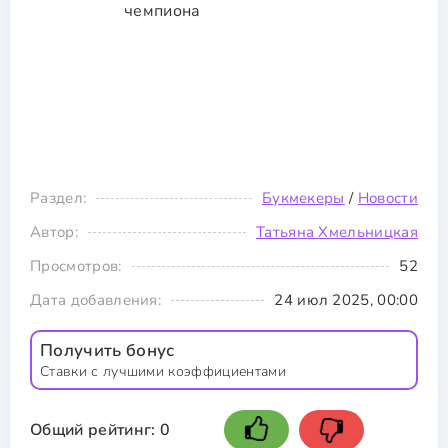
Раздел:
Букмекеры
/
Новости
Автор:
Татьяна Хмельницкая
Просмотров:
52
Дата добавления:
24 июл 2025, 00:00
Получить бонус
Ставки с лучшими коэффициентами
Общий рейтинг:
0