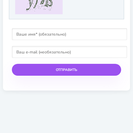
ОТПРАВИТЬ