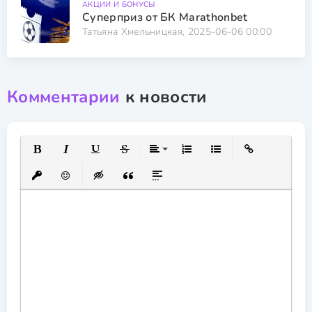
АКЦИИ И БОНУСЫ
Суперприз от БК Marathonbet
Татьяна Хмельницкая, 2025-06-06 00:00
Комментарии
к новости
Полужирный
Курсив
Подчеркнутый
Зачеркнутый
Выравнивание
Нумерованный список
Маркированный спис
Вставить ссылк
Вставить защищенную ссылку
Вставить смайлик
Вставка скрытого текста
Вставка цитаты
Вставка спойлера