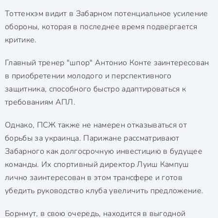
Тоттенхэм видит в Забарном потенциальное усиление
обороны, которая в последнее время подвергается
критике.
Главный тренер "шпор" Антонио Конте заинтересован
в приобретении молодого и перспективного
защитника, способного быстро адаптироваться к
требованиям АПЛ.
Однако, ПСЖ также не намерен отказываться от
борьбы за украинца. Парижане рассматривают
Забарного как долгосрочную инвестицию в будущее
команды. Их спортивный директор Луиш Кампуш
лично заинтересован в этом трансфере и готов
убедить руководство клуба увеличить предложение.
Борнмут, в свою очередь, находится в выгодной