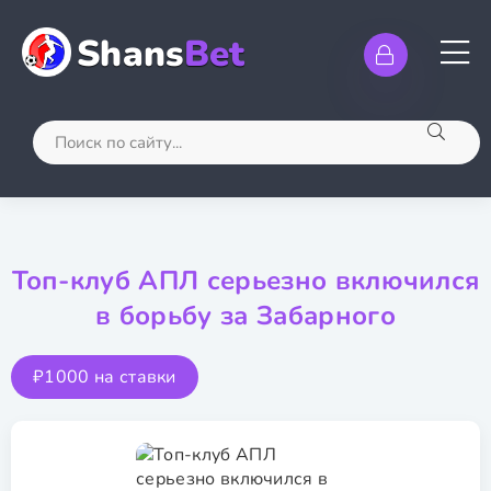
Shans
Bet
Топ-клуб АПЛ серьезно включился
в борьбу за Забарного
₽1000 на ставки