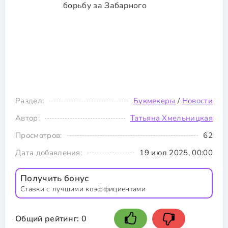
Раздел:
Букмекеры
/
Новости
Автор:
Татьяна Хмельницкая
Просмотров:
62
Дата добавления:
19 июл 2025, 00:00
Получить бонус
Ставки с лучшими коэффициентами
Общий рейтинг:
0