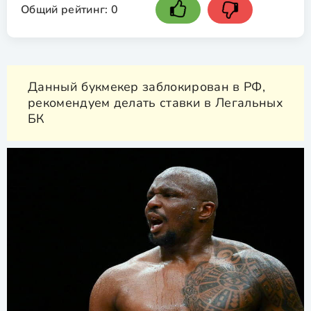
Общий рейтинг:
0
Данный букмекер заблокирован в РФ,
рекомендуем делать ставки в Легальных
БК