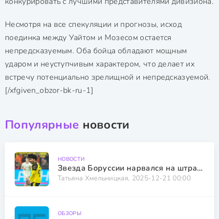
конкурировать с лучшими представителями дивизиона.
Несмотря на все спекуляции и прогнозы, исход
поединка между Уайтом и Мозесом остается
непредсказуемым. Оба бойца обладают мощным
ударом и неуступчивым характером, что делает их
встречу потенциально зрелищной и непредсказуемой.
[/xfgiven_obzor-bk-ru-1]
Популярные
новости
НОВОСТИ
Звезда Боруссии нарвался на штраф от клуба
Татьяна Хмельницкая, 2025-12-21 00:00
ОБЗОРЫ