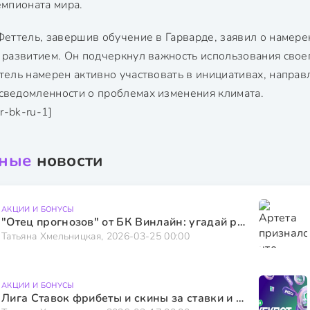
емпионата мира.
Феттель, завершив обучение в Гарварде, заявил о намере
 развитием. Он подчеркнул важность использования свое
тель намерен активно участвовать в инициативах, напра
ведомленности о проблемах изменения климата.
r-bk-ru-1]
ные
новости
АКЦИИ И БОНУСЫ
"Отец прогнозов" от БК Винлайн: угадай результаты и выигрывай фрибеты и ценные призы
Татьяна Хмельницкая, 2026-03-25 00:00
АКЦИИ И БОНУСЫ
Лига Ставок фрибеты и скины за ставки и выполнение заданий в CS 2 и Dota 2