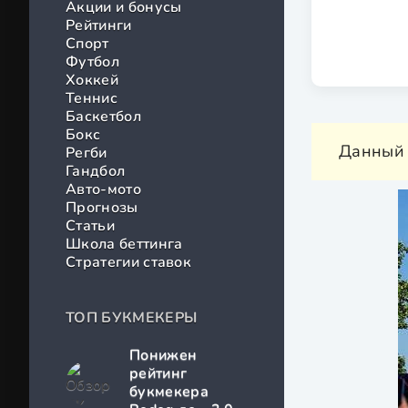
Акции и бонусы
Рейтинги
Спорт
Футбол
Хоккей
Теннис
Баскетбол
Бокс
Данный 
Регби
Гандбол
Авто-мото
Прогнозы
Статьи
Школа беттинга
Стратегии ставок
ТОП БУКМЕКЕРЫ
Понижен
рейтинг
букмекера