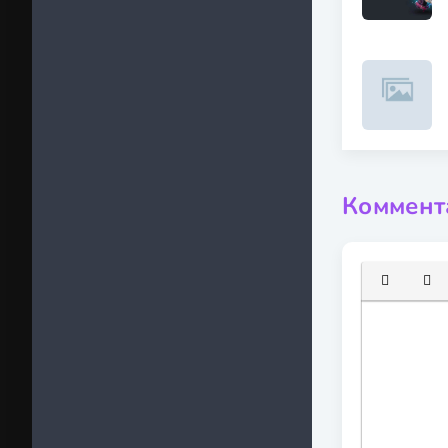
Коммент
Полужирн
Курс