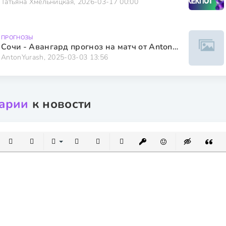
Татьяна Хмельницкая, 2026-03-17 00:00
ПРОГНОЗЫ
Сочи - Авангард прогноз на матч от AntonYurash 04.03.2025
AntonYurash, 2025-03-03 13:56
арии
к новости
ый
ив
Подчеркнутый
Зачеркнутый
Выравнивание
Нумерованный список
Маркированный список
Вставить ссылку
Вставить защищенную сс
Вставить смайлик
Вставка скры
Вставк
В