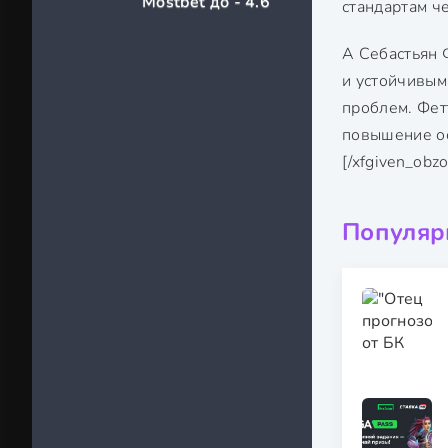
Mostbet до - 4.6
стандартам ч
А Себастьян 
и устойчивым
проблем. Фет
повышение ос
[/xfgiven_obzo
Популяр