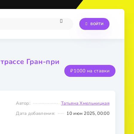
ВОЙТИ
 трассе Гран-при
₽1000 на ставки
Автор:
Татьяна Хмельницкая
Дата добавления:
10 июн 2025, 00:00