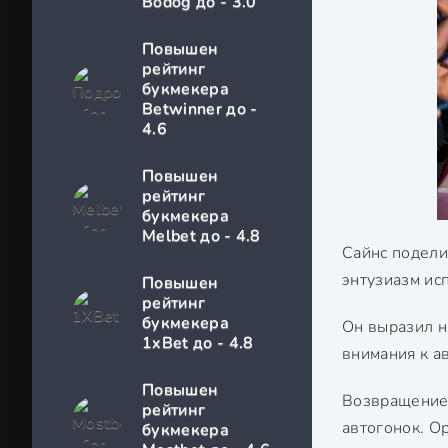
Bodog до - 3.0
Повышен
рейтинг
букмекера
Betwinner до -
4.6
Повышен
рейтинг
букмекера
Melbet до - 4.8
Сайнс подели
энтузиазм ис
Повышен
рейтинг
букмекера
Он выразил н
1xBet до - 4.8
внимания к а
Повышен
Возвращение 
рейтинг
автогонок. О
букмекера