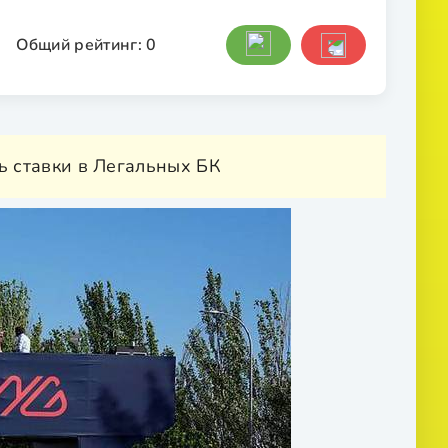
Общий рейтинг:
0
ь ставки в Легальных БК