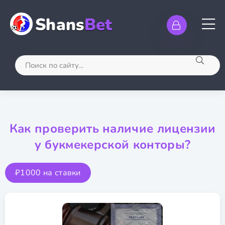
Shans
Bet
Как проверить наличие лицензии
у букмекерской конторы?
₽1000 на ставки