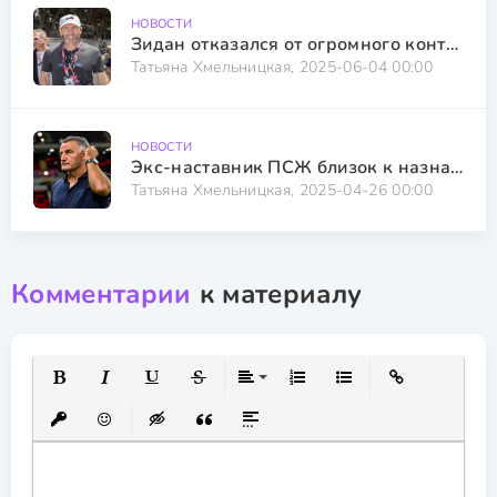
НОВОСТИ
Зидан отказался от огромного контракта из Саудовской Аравии
Татьяна Хмельницкая, 2025-06-04 00:00
НОВОСТИ
Экс-наставник ПСЖ близок к назначению тренером сборной Катара
Татьяна Хмельницкая, 2025-04-26 00:00
Комментарии
к материалу
Полужирный
Курсив
Подчеркнутый
Зачеркнутый
Выравнивание
Нумерованный список
Маркированный спис
Вставить ссылк
Вставить защищенную ссылку
Вставить смайлик
Вставка скрытого текста
Вставка цитаты
Вставка спойлера