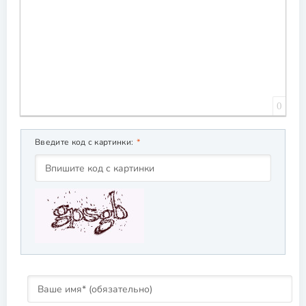
0
Введите код с картинки: