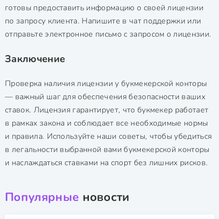
готовы предоставить информацию о своей лицензии
по запросу клиента. Напишите в чат поддержки или
отправьте электронное письмо с запросом о лицензии.
Заключение
Проверка наличия лицензии у букмекерской конторы
— важный шаг для обеспечения безопасности ваших
ставок. Лицензия гарантирует, что букмекер работает
в рамках закона и соблюдает все необходимые нормы
и правила. Используйте наши советы, чтобы убедиться
в легальности выбранной вами букмекерской конторы
и наслаждаться ставками на спорт без лишних рисков.
Популярные
новости